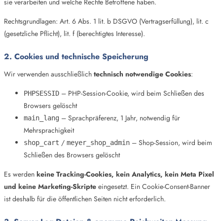
sie verarbeiten und welche Rechte Betroffene haben.
Rechtsgrundlagen: Art. 6 Abs. 1 lit. b DSGVO (Vertragserfüllung), lit. c
(gesetzliche Pflicht), lit. f (berechtigtes Interesse).
2. Cookies und technische Speicherung
Wir verwenden ausschließlich
technisch notwendige Cookies
:
– PHP-Session-Cookie, wird beim Schließen des
PHPSESSID
Browsers gelöscht
– Sprachpräferenz, 1 Jahr, notwendig für
main_lang
Mehrsprachigkeit
/
– Shop-Session, wird beim
shop_cart
meyer_shop_admin
Schließen des Browsers gelöscht
Es werden
keine Tracking-Cookies, kein Analytics, kein Meta Pixel
und keine Marketing-Skripte
eingesetzt. Ein Cookie-Consent-Banner
ist deshalb für die öffentlichen Seiten nicht erforderlich.