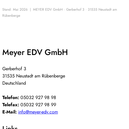
Stand: Mai 2026 | MEYER EDV GmbH · Gerberhof 3 · 31535 Neustadt am
Rübenberge
Meyer EDV GmbH
Gerberhof 3
31535 Neustadt am Rübenberge
Deutschland
Telefon:
05032 927 98 98
Telefax:
05032 927 98 99
E-Mail:
info@meyer-edv.com
Links