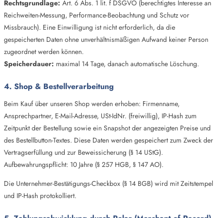
Rechtsgrundlage:
Art. 6 Abs. 1 lit. f DSGVO (berechtigtes Interesse an
Reichweiten-Messung, Performance-Beobachtung und Schutz vor
Missbrauch). Eine Einwilligung ist nicht erforderlich, da die
gespeicherten Daten ohne unverhältnismäßigen Aufwand keiner Person
zugeordnet werden können.
Speicherdauer:
maximal 14 Tage, danach automatische Löschung.
4. Shop & Bestellverarbeitung
Beim Kauf über unseren Shop werden erhoben: Firmenname,
Ansprechpartner, E-Mail-Adresse, USt-IdNr. (freiwillig), IP-Hash zum
Zeitpunkt der Bestellung sowie ein Snapshot der angezeigten Preise und
des Bestellbutton-Textes. Diese Daten werden gespeichert zum Zweck der
Vertragserfüllung und zur Beweissicherung (§ 14 UStG).
Aufbewahrungspflicht: 10 Jahre (§ 257 HGB, § 147 AO).
Die Unternehmer-Bestätigungs-Checkbox (§ 14 BGB) wird mit Zeitstempel
und IP-Hash protokolliert.