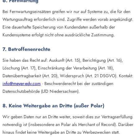
6. Fernwartung
Bei Fernwartungseinsätzen greifen wir nur auf Systeme zu, die für den
Wartungsauftrag erforderlich sind. Zugriffe werden vorab angekündigt.
Eine dauerhafte Speicherung von Kundendaten außerhalb der
Kundensysteme erfolgt nicht ohne ausdrückliche Zustimmung.
7. Betroffenenrechte
Sie haben das Recht auf: Auskunft (Art. 15), Berichtigung (Art. 16),
Löschung (Art. 17), Einschränkung der Verarbeitung (Art. 18),
Datenübertragbarkeit (Art. 20), Widerspruch (Art. 21 DSGVO). Kontakt:
info@meyer-edv.com
· Beschwerderecht bei der zuständigen
Datenschutzbehörde (LfD Niedersachsen).
8. Keine Weitergabe an Dritte (außer Polar)
Wir geben Daten nur an Dritte weiter, soweit dies zur Vertragserfüllung
notwendig ist (insbesondere an Polar als Merchant of Record). Darüber
hinaus findet keine Weitergabe an Dritte zu Werbezwecken statt.