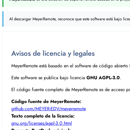
Al descargar MeyerRemote, reconoce que este software está bajo lic
Avisos de licencia y legales
MeyerRemote está basado en el software de código abierto
Este software se publica bajo licencia
GNU AGPL-3.0
.
El código fuente completo de MeyerRemote es de acceso pú
Código fuente de MeyerRemote:
github.com/MEYER-EDV/meyerremote
Texto completo de la licencia:
gnu.org/licenses/agpl-3.0.html