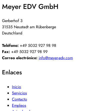
Meyer EDV GmbH
Gerberhof 3
31535 Neustadt am Rübenberge
Deutschland
Teléfono:
+49 5032 927 98 98
Fax:
+49 5032 927 98 99
Correo electrónico:
info@meyer-edv.com
Enlaces
Inicio
Servicios
Contacto
Empleos