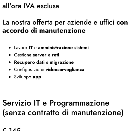
all'ora IVA esclusa
La nostra offerta per aziende e uffici
con
accordo di manutenzione
Lavoro
IT
e
amministrazione sistemi
Gestione
server
e
reti
Recupero dati
e
migrazione
Configurazione
videosorveglianza
Sviluppo
app
Servizio IT e Programmazione
(senza contratto di manutenzione)
€ 145,-