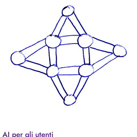
AI per gli utenti