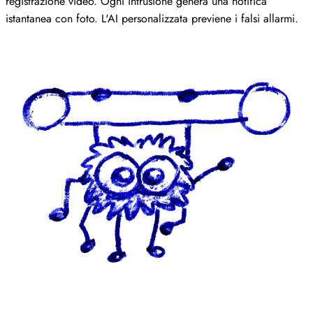
registrazione video. Ogni intrusione genera una notifica
istantanea con foto. L'AI personalizzata previene i falsi allarmi.